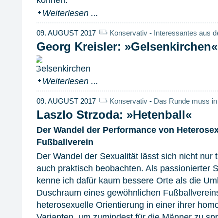
Weiterlesen ...
09. AUGUST 2017
Konservativ
-
Interessantes aus d
Georg Kreisler: »Gelsenkirchen«
Weiterlesen ...
09. AUGUST 2017
Konservativ
-
Das Runde muss in
Laszlo Strzoda: »Hetenball«
Der Wandel der Performance von Heterosexu
Fußballverein
Der Wandel der Sexualität lässt sich nicht nur 
auch praktisch beobachten. Als passionierter S
kenne ich dafür kaum bessere Orte als die Um
Duschraum eines gewöhnlichen Fußballvereins. 
heterosexuelle Orientierung in einer ihrer hom
Varianten, um zumindest für die Männer zu s