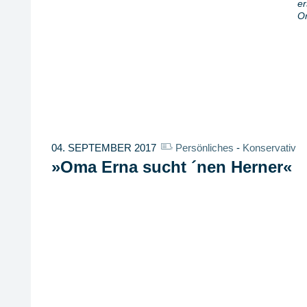
er
Or
04. SEPTEMBER 2017
Persönliches
-
Konservativ
»Oma Erna sucht ´nen Herner«