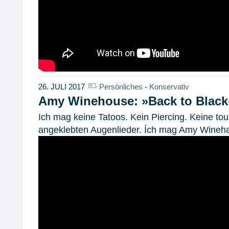
26. JULI 2017
Persönliches
-
Konservativ
Amy Winehouse: »Back to Black
Ich mag keine Tatoos. Kein Piercing. Keine to
angeklebten Augenlieder. Ích mag Amy Wineh