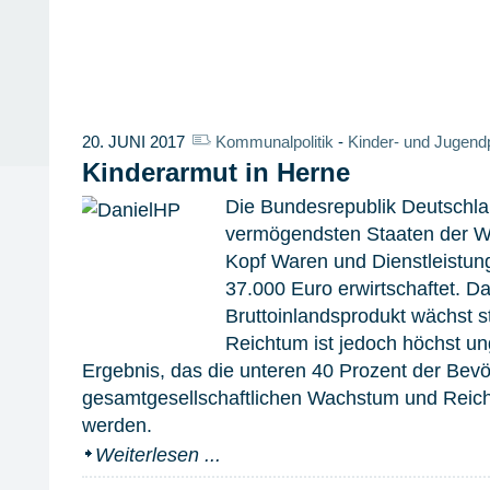
20. JUNI 2017
Kommunalpolitik
-
Kinder- und Jugendp
Kinderarmut in Herne
Die Bundesrepublik Deutschla
vermögendsten Staaten der W
Kopf Waren und Dienstleistun
37.000 Euro erwirtschaftet. D
Bruttoinlandsprodukt wächst st
Reichtum ist jedoch höchst ung
Ergebnis, das die unteren 40 Prozent der Bev
gesamtgesellschaftlichen Wachstum und Reic
werden.
Weiterlesen ...